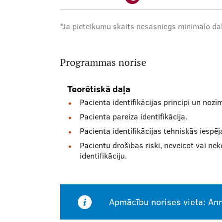
*Ja pieteikumu skaits nesasniegs minimālo dal
Programmas norise
Teorētiskā daļa
Pacienta identifikācijas principi un nozī
Pacienta pareiza identifikācija.
Pacienta identifikācijas tehniskās iespēj
Pacientu drošības riski, neveicot vai nek
identifikāciju.
Apmācību norises vieta: Ann