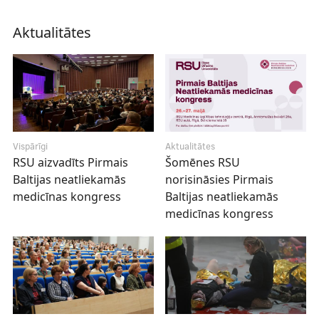
Aktualitātes
Vispārīgi
Aktualitātes
RSU aizvadīts Pirmais
Šomēnes RSU
Baltijas neatliekamās
norisināsies Pirmais
medicīnas kongress
Baltijas neatliekamās
medicīnas kongress