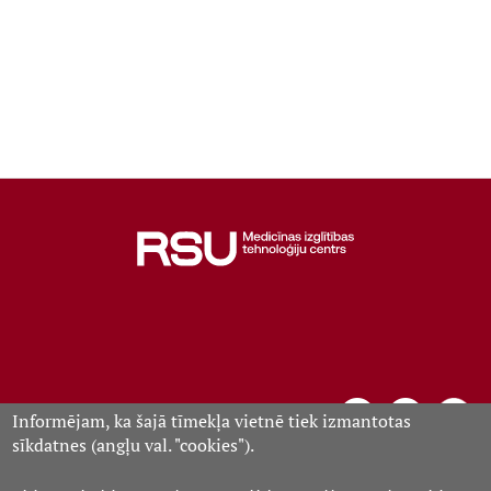
Informējam, ka šajā tīmekļa vietnē tiek izmantotas
sīkdatnes (angļu val. "cookies").