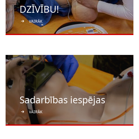
DZĪVĪBU!
VAIRĀK
Sadarbības iespējas
VAIRĀK