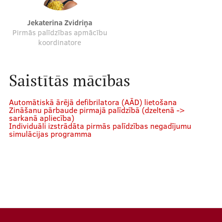
Jekaterina Zvidriņa
Pirmās palīdzības apmācību
koordinatore
Saistītās mācības
Automātiskā ārējā defibrilatora (AĀD) lietošana
Zināšanu pārbaude pirmajā palīdzībā (dzeltenā ->
sarkanā apliecība)
Individuāli izstrādāta pirmās palīdzības negadījumu
simulācijas programma