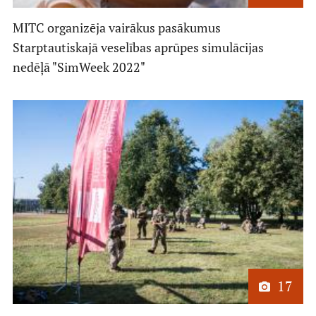
MITC organizēja vairākus pasākumus
Starptautiskajā veselības aprūpes simulācijas
nedēļā "SimWeek 2022"
17