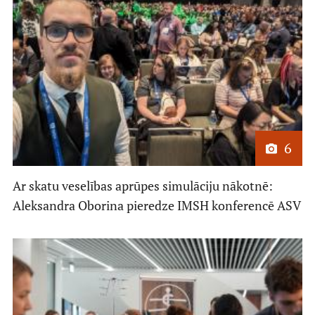
6
Ar skatu veselības aprūpes simulāciju nākotnē:
Aleksandra Oborina pieredze IMSH konferencē ASV