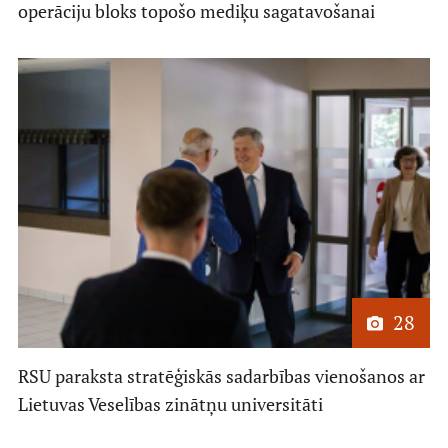
operāciju bloks topošo mediķu sagatavošanai
28
RSU paraksta stratēģiskās sadarbības vienošanos ar
Lietuvas Veselības zinātņu universitāti