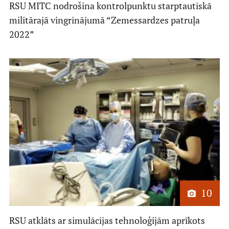
RSU MITC nodrošina kontrolpunktu starptautiskā
militārajā vingrinājumā “Zemessardzes patruļa
2022”
10
RSU atklāts ar simulācijas tehnoloģijām aprīkots