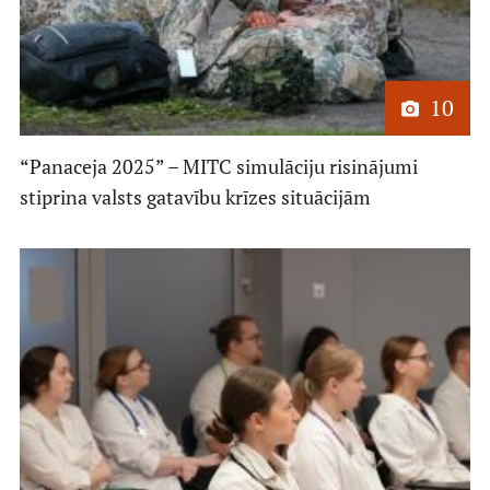
10
“Panaceja 2025” – MITC simulāciju risinājumi
stiprina valsts gatavību krīzes situācijām