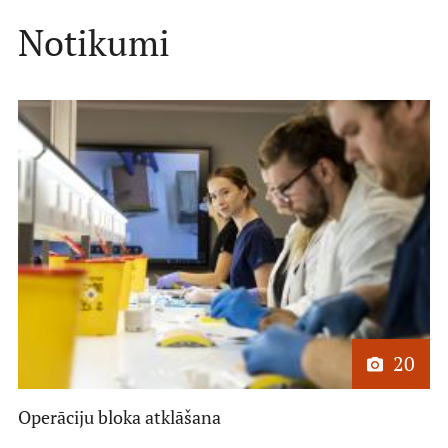
Notikumi
20
Operāciju bloka atklāšana