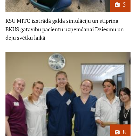
5
RSU MITC izstrādā galda simulāciju un stiprina
BKUS gatavību pacientu uzņemšanai Dziesmu un
deju svētku laikā
8