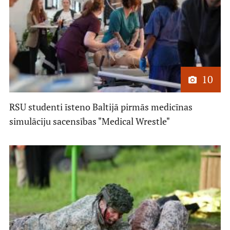
10
RSU studenti īsteno Baltijā pirmās medicīnas
simulāciju sacensības "Medical Wrestle"