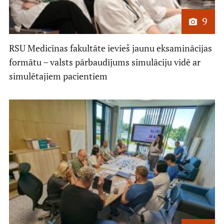
9
RSU Medicīnas fakultāte ievieš jaunu eksaminācijas
formātu – valsts pārbaudījums simulāciju vidē ar
simulētajiem pacientiem