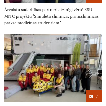
Ārvalstu sadarbības partneri atzinīgi vērtē RSU
MITC projektu "Simulēta slimnīca: pirmsslimnīcas
prakse medicīnas studentiem"
7