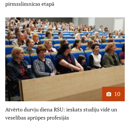
pirmsslimnīcas etapā
10
Atvērto durvju diena RSU: ieskats studiju vidē un
veselības aprūpes profesijās