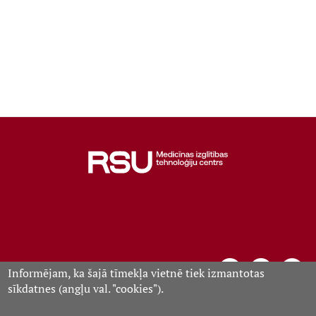
Informējam, ka šajā tīmekļa vietnē tiek izmantotas
sīkdatnes (angļu val. "cookies").